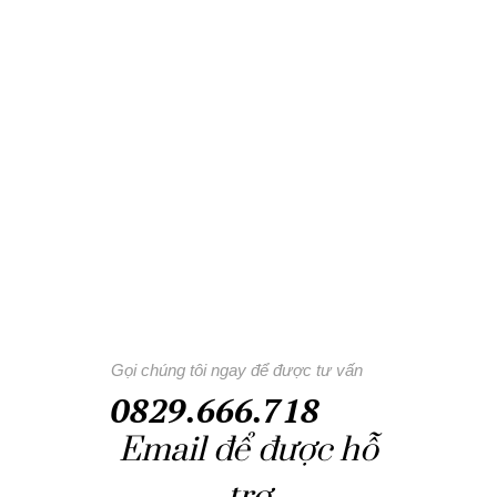
Gọi chúng tôi ngay để được tư vấn
0829.666.718
Email để được hỗ