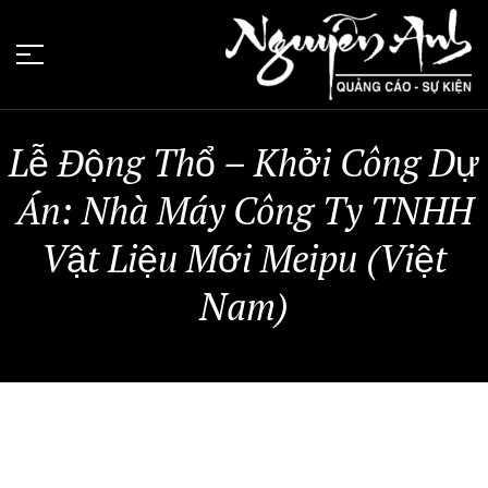
Lễ Động Thổ – Khởi Công Dự
Án: Nhà Máy Công Ty TNHH
Vật Liệu Mới Meipu (Việt
Nam)