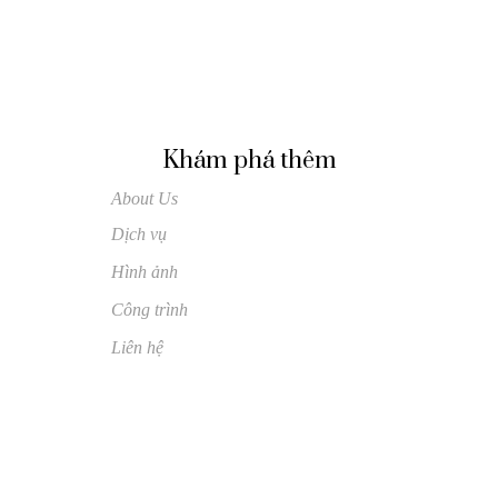
Khám phá thêm
About Us
Dịch vụ
Hình ảnh
Công trình
Liên hệ