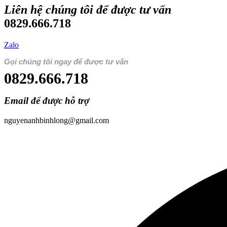
Liên hệ chúng tôi để được tư vấn
0829.666.718
Zalo
Gọi chúng tôi ngay để được tư vấn
0829.666.718
Email để được hỗ trợ
nguyenanhbinhlong@gmail.com