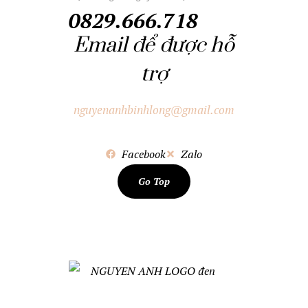
0829.666.718
Email để được hỗ
trợ
nguyenanhbinhlong@gmail.com
Facebook
Zalo
Go Top