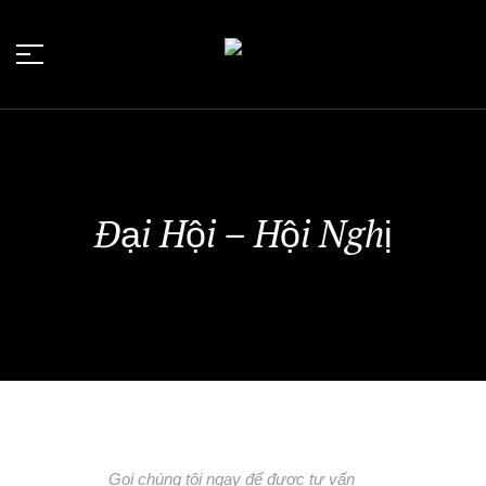
Đại Hội – Hội Nghị
Gọi chúng tôi ngay để được tư vấn