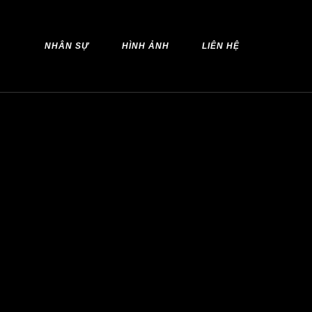
NHÂN SỰ
HÌNH ẢNH
LIÊN HỆ