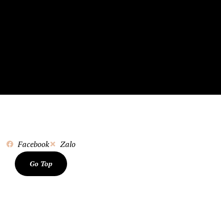
Facebook
Zalo
Go Top