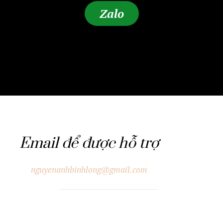
Zalo
Email để được hỗ trợ
nguyenanhbinhlong@gmail.com