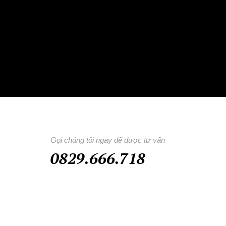
Gọi chúng tôi ngay để được tư vấn
0829.666.718