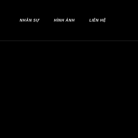
NHÂN SỰ
HÌNH ẢNH
LIÊN HỆ