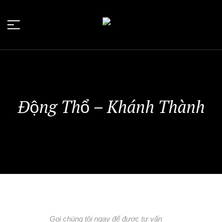
Động Thổ – Khánh Thành
Gọi chúng tôi ngay để được tư vấn