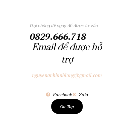
Gọi chúng tôi ngay để được tư vấn
0829.666.718
Email để được hỗ
trợ
nguyenanhbinhlong@gmail.com
Facebook
Zalo
Go Top