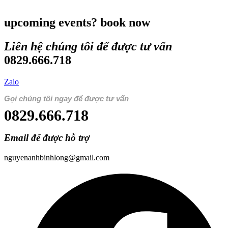
upcoming events? book now
Liên hệ chúng tôi để được tư vấn
0829.666.718
Zalo
Gọi chúng tôi ngay để được tư vấn
0829.666.718
Email để được hỗ trợ
nguyenanhbinhlong@gmail.com