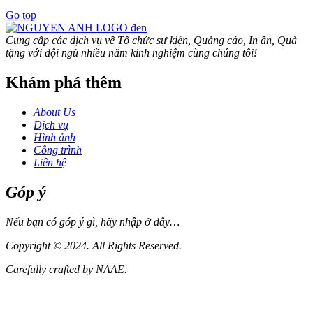
Go top
Cung cấp các dịch vụ về Tổ chức sự kiện, Quảng cáo, In ấn, Quà
tặng với đội ngũ nhiều năm kinh nghiệm cùng chúng tôi!
Khám phá thêm
About Us
Dịch vụ
Hình ảnh
Công trình
Liên hệ
Góp ý
Nếu bạn có góp ý gì, hãy nhập ở đây…
Copyright © 2024. All Rights Reserved.
Carefully crafted by
NAAE.