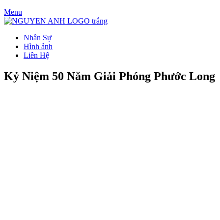
Menu
Nhân Sự
Hình ảnh
Liên Hệ
Kỷ Niệm 50 Năm Giải Phóng Phước Long